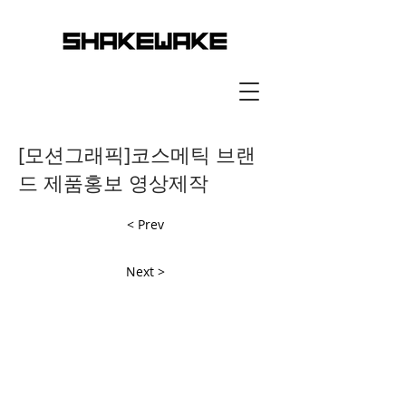
[모션그래픽]코스메틱 브랜
드 제품홍보 영상제작
< Prev
Next >